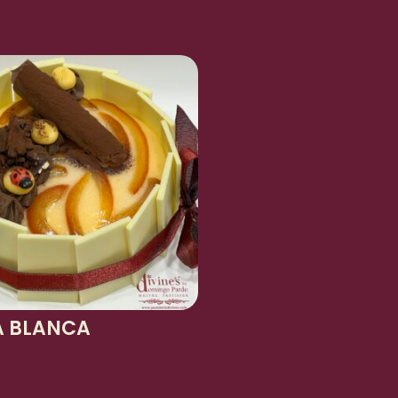
e
 BLANCA