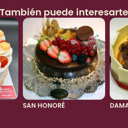
También puede interesart
SAN HONORÉ
DAMA