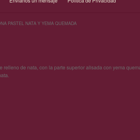
Envíanos un mensaje
Política de Privacidad
NA PASTEL NATA Y YEMA QUEMADA
 relleno de nata, con la parte superior alisada con yema quemad
ata.