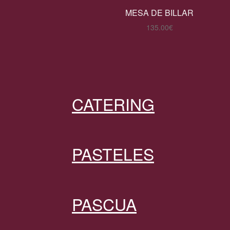
MESA DE BILLAR
135.00
€
CATERING
PASTELES
PASCUA