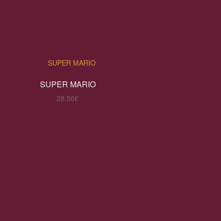
SUPER MARIO
28.50
€