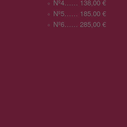
Nº4…… 138,00 €
Nº5…… 185.00 €
Nº6…… 285,00 €