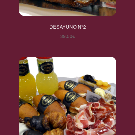
DESAYUNO Nº2
39.50
€