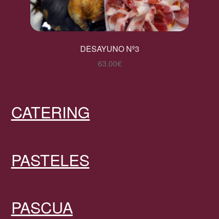
DESAYUNO Nº3
63.00
€
CATERING
PASTELES
PASCUA